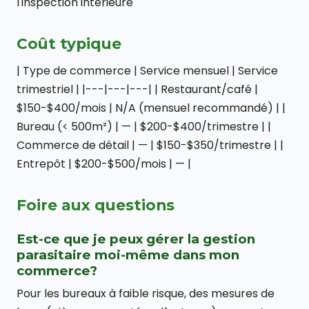
l'inspection intérieure
Coût typique
| Type de commerce | Service mensuel | Service
trimestriel | |---|---|---| | Restaurant/café |
$150-$400/mois | N/A (mensuel recommandé) | |
Bureau (< 500m²) | — | $200-$400/trimestre | |
Commerce de détail | — | $150-$350/trimestre | |
Entrepôt | $200-$500/mois | — |
Foire aux questions
Est-ce que je peux gérer la gestion
parasitaire moi-même dans mon
commerce?
Pour les bureaux à faible risque, des mesures de