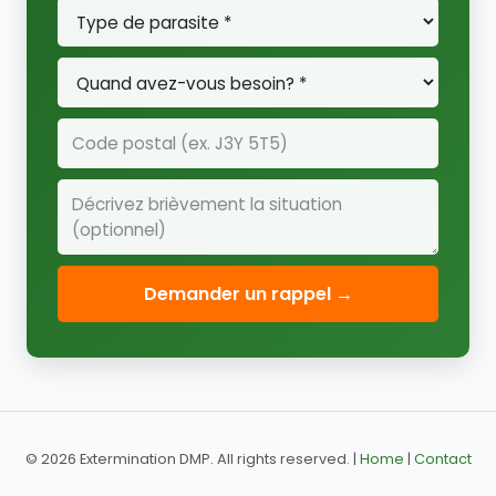
Demander un rappel →
© 2026 Extermination DMP. All rights reserved. |
Home
|
Contact