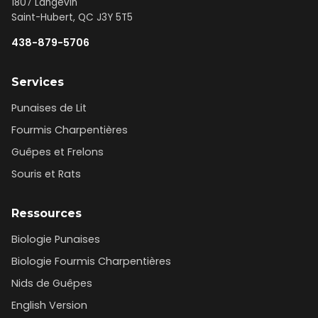
1807 Langevin
Saint-Hubert, QC J3Y 5T5
438-879-5706
Services
Punaises de Lit
Fourmis Charpentières
Guêpes et Frelons
Souris et Rats
Ressources
Biologie Punaises
Biologie Fourmis Charpentières
Nids de Guêpes
English Version