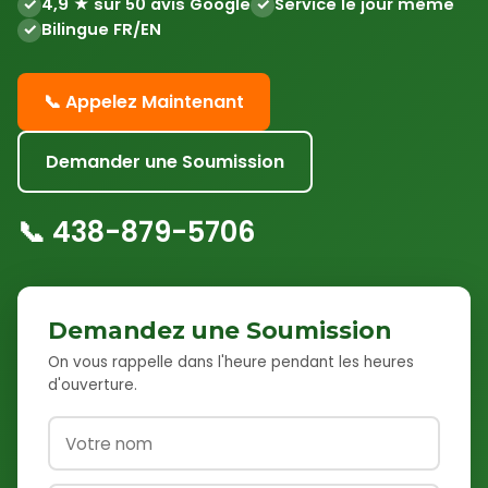
4,9 ★ sur 50 avis Google
Service le jour même
Bilingue FR/EN
📞 Appelez Maintenant
Demander une Soumission
📞
438-879-5706
Demandez une Soumission
On vous rappelle dans l'heure pendant les heures
d'ouverture.