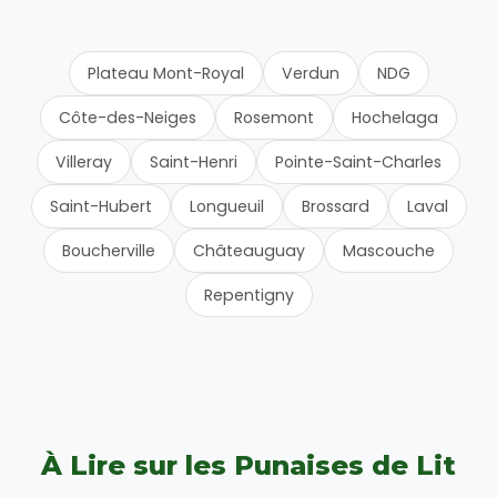
Plateau Mont-Royal
Verdun
NDG
Côte-des-Neiges
Rosemont
Hochelaga
Villeray
Saint-Henri
Pointe-Saint-Charles
Saint-Hubert
Longueuil
Brossard
Laval
Boucherville
Châteauguay
Mascouche
Repentigny
À Lire sur les Punaises de Lit