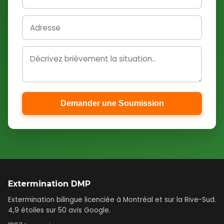
Demander une Soumission
Extermination DMP
Extermination bilingue licenciée à Montréal et sur la Rive-Sud.
4,9 étoiles sur 50 avis Google.